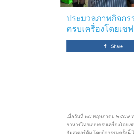
ประมวลภาพกิจกร
ครบเครื่องโดยเชฟ
Share
เมื่อวันที่ ๒๕ พฤษภาคม ๒๕๕๙ 
อาหารไทยแบบครบเครื่องโดยเชฟกร
อัมสเตอร์ดัม โดยกิจกรรมครั้งนี้ ไ