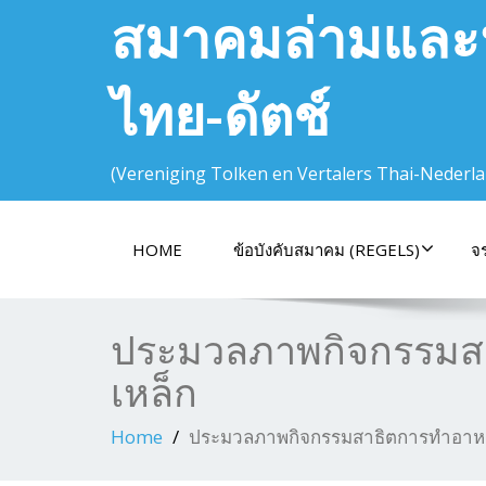
สมาคมล่ามและ
ไทย-ดัตช์
(Vereniging Tolken en Vertalers Thai-Nederla
HOME
ข้อบังคับสมาคม (REGELS)
จ
ประมวลภาพกิจกรรมส
เหล็ก
Home
ประมวลภาพกิจกรรมสาธิตการทำอาหา