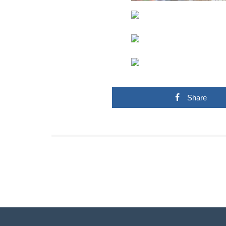
Share